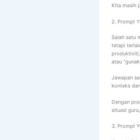
Kita masih 
2. Prompt 
Salah satu 
tetapi terla
produktivit
atau “gunak
Jawapan sepe
konteks dan
Dengan prom
situasi guru
3. Prompt 