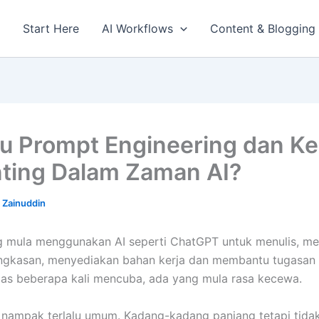
Start Here
AI Workflows
Content & Blogging
tu Prompt Engineering dan K
nting Dalam Zaman AI?
 Zainuddin
 mula menggunakan AI seperti ChatGPT untuk menulis, men
ngkasan, menyediakan bahan kerja dan membantu tugasan 
pas beberapa kali mencuba, ada yang mula rasa kecewa.
nampak terlalu umum. Kadang-kadang panjang tetapi tidak