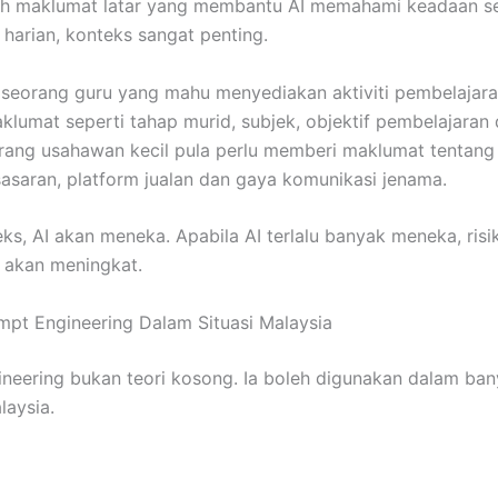
lah maklumat latar yang membantu AI memahami keadaan s
 harian, konteks sangat penting.
seorang guru yang mahu menyediakan aktiviti pembelajara
lumat seperti tahap murid, subjek, objektif pembelajaran
eorang usahawan kecil pula perlu memberi maklumat tentang
asaran, platform jualan dan gaya komunikasi jenama.
ks, AI akan meneka. Apabila AI terlalu banyak meneka, risi
i akan meningkat.
pt Engineering Dalam Situasi Malaysia
neering bukan teori kosong. Ia boleh digunakan dalam ban
laysia.