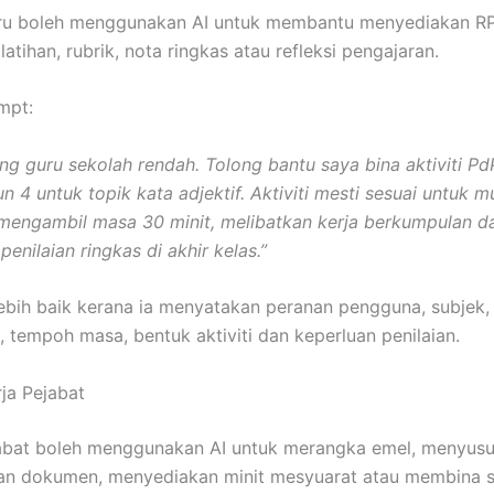
ru boleh menggunakan AI untuk membantu menyediakan RPH
latihan, rubrik, nota ringkas atau refleksi pengajaran.
mpt:
ng guru sekolah rendah. Tolong bantu saya bina aktiviti P
 4 untuk topik kata adjektif. Aktiviti mesti sesuai untuk m
mengambil masa 30 minit, melibatkan kerja berkumpulan d
nilaian ringkas di akhir kelas.”
lebih baik kerana ia menyatakan peranan pengguna, subjek,
, tempoh masa, bentuk aktiviti dan keperluan penilaian.
ja Pejabat
abat boleh menggunakan AI untuk merangka emel, menyusu
an dokumen, menyediakan minit mesyuarat atau membina s