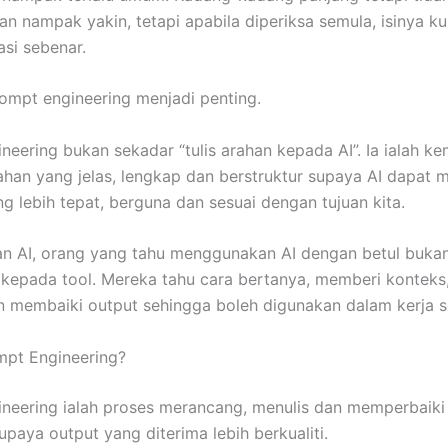
n nampak yakin, tetapi apabila diperiksa semula, isinya ku
asi sebenar.
prompt engineering menjadi penting.
neering bukan sekadar “tulis arahan kepada AI”. Ia ialah k
han yang jelas, lengkap dan berstruktur supaya AI dapat 
g lebih tepat, berguna dan sesuai dengan tujuan kita.
n AI, orang yang tahu menggunakan AI dengan betul buka
kepada tool. Mereka tahu cara bertanya, memberi konteks,
 membaiki output sehingga boleh digunakan dalam kerja s
mpt Engineering?
neering ialah proses merancang, menulis dan memperbaiki
upaya output yang diterima lebih berkualiti.