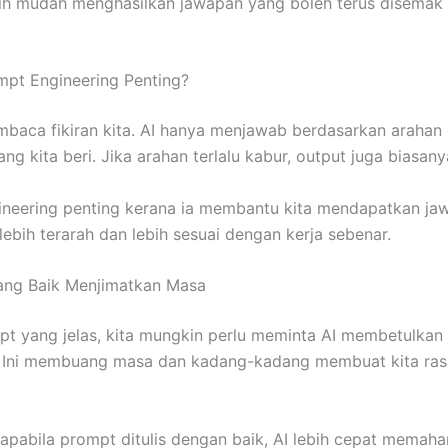
ih mudah menghasilkan jawapan yang boleh terus disemak
pt Engineering Penting?
mbaca fikiran kita. AI hanya menjawab berdasarkan arahan
g kita beri. Jika arahan terlalu kabur, output juga biasany
ineering penting kerana ia membantu kita mendapatkan ja
 lebih terarah dan lebih sesuai dengan kerja sebenar.
ang Baik Menjimatkan Masa
t yang jelas, kita mungkin perlu meminta AI membetulkan
i. Ini membuang masa dan kadang-kadang membuat kita rasa
 apabila prompt ditulis dengan baik, AI lebih cepat memaha