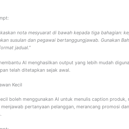
mpt:
gkaskan nota mesyuarat di bawah kepada tiga bahagian: k
dakan susulan dan pegawai bertanggungjawab. Gunakan Ba
ormat jadual.”
membantu AI menghasilkan output yang lebih mudah digun
pan telah ditetapkan sejak awal.
awan Kecil
ecil boleh menggunakan AI untuk menulis caption produk,
an, menjawab pertanyaan pelanggan, merancang promosi da
.