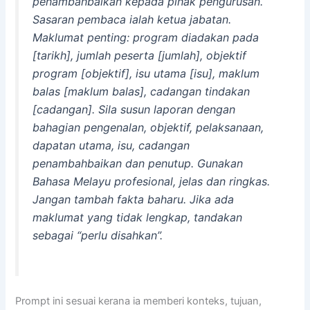
penambahbaikan kepada pihak pengurusan.
Sasaran pembaca ialah ketua jabatan.
Maklumat penting: program diadakan pada
[tarikh], jumlah peserta [jumlah], objektif
program [objektif], isu utama [isu], maklum
balas [maklum balas], cadangan tindakan
[cadangan]. Sila susun laporan dengan
bahagian pengenalan, objektif, pelaksanaan,
dapatan utama, isu, cadangan
penambahbaikan dan penutup. Gunakan
Bahasa Melayu profesional, jelas dan ringkas.
Jangan tambah fakta baharu. Jika ada
maklumat yang tidak lengkap, tandakan
sebagai “perlu disahkan”.
Prompt ini sesuai kerana ia memberi konteks, tujuan,