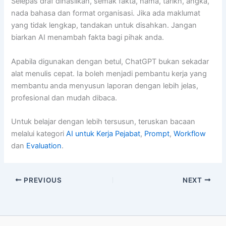
Selepas draf dihasilkan, semak fakta, nama, tarikh, angka,
nada bahasa dan format organisasi. Jika ada maklumat
yang tidak lengkap, tandakan untuk disahkan. Jangan
biarkan AI menambah fakta bagi pihak anda.
Apabila digunakan dengan betul, ChatGPT bukan sekadar
alat menulis cepat. Ia boleh menjadi pembantu kerja yang
membantu anda menyusun laporan dengan lebih jelas,
profesional dan mudah dibaca.
Untuk belajar dengan lebih tersusun, teruskan bacaan
melalui kategori
AI untuk Kerja Pejabat
,
Prompt
,
Workflow
dan
Evaluation
.
PREVIOUS
NEXT