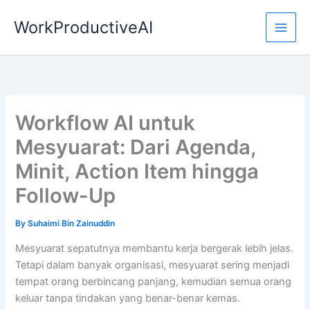
Skip
WorkProductiveAI
to
content
Workflow AI untuk
Mesyuarat: Dari Agenda,
Minit, Action Item hingga
Follow-Up
By
Suhaimi Bin Zainuddin
Mesyuarat sepatutnya membantu kerja bergerak lebih jelas.
Tetapi dalam banyak organisasi, mesyuarat sering menjadi
tempat orang berbincang panjang, kemudian semua orang
keluar tanpa tindakan yang benar-benar kemas.