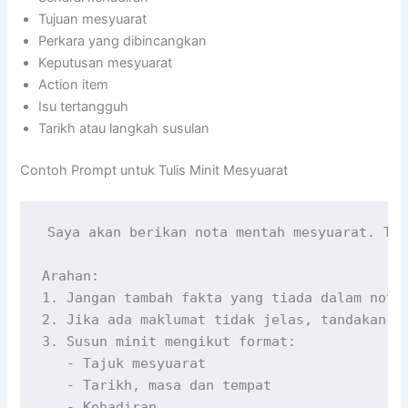
Tujuan mesyuarat
Perkara yang dibincangkan
Keputusan mesyuarat
Action item
Isu tertangguh
Tarikh atau langkah susulan
Contoh Prompt untuk Tulis Minit Mesyuarat
Saya akan berikan nota mentah mesyuarat. Tol
Arahan:

1. Jangan tambah fakta yang tiada dalam nota.
2. Jika ada maklumat tidak jelas, tandakan se
3. Susun minit mengikut format:

   - Tajuk mesyuarat

   - Tarikh, masa dan tempat

   - Kehadiran
