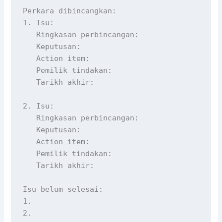
Perkara dibincangkan:

1. Isu:

   Ringkasan perbincangan:

   Keputusan:

   Action item:

   Pemilik tindakan:

   Tarikh akhir:

2. Isu:

   Ringkasan perbincangan:

   Keputusan:

   Action item:

   Pemilik tindakan:

   Tarikh akhir:

Isu belum selesai:

1.

2.
