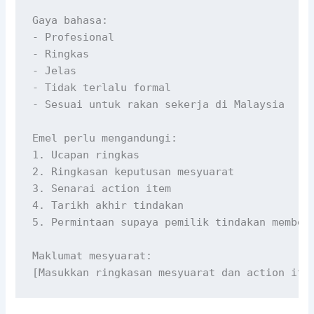
Gaya bahasa:

- Profesional

- Ringkas

- Jelas

- Tidak terlalu formal

- Sesuai untuk rakan sekerja di Malaysia

Emel perlu mengandungi:

1. Ucapan ringkas

2. Ringkasan keputusan mesyuarat

3. Senarai action item

4. Tarikh akhir tindakan

5. Permintaan supaya pemilik tindakan memberi
Maklumat mesyuarat:

[Masukkan ringkasan mesyuarat dan action ite