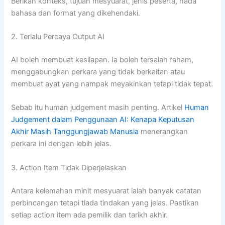
Berikan konteks, tujuan mesyuarat, jenis peserta, nada
bahasa dan format yang dikehendaki.
2. Terlalu Percaya Output AI
AI boleh membuat kesilapan. Ia boleh tersalah faham,
menggabungkan perkara yang tidak berkaitan atau
membuat ayat yang nampak meyakinkan tetapi tidak tepat.
Sebab itu human judgement masih penting. Artikel
Human
Judgement dalam Penggunaan AI: Kenapa Keputusan
Akhir Masih Tanggungjawab Manusia
menerangkan
perkara ini dengan lebih jelas.
3. Action Item Tidak Diperjelaskan
Antara kelemahan minit mesyuarat ialah banyak catatan
perbincangan tetapi tiada tindakan yang jelas. Pastikan
setiap action item ada pemilik dan tarikh akhir.