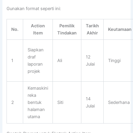
Gunakan format seperti ini:
Action
Pemilik
Tarikh
No.
Keutamaan
Item
Tindakan
Akhir
Siapkan
draf
12
1
Ali
Tinggi
laporan
Julai
projek
Kemaskini
reka
14
2
bentuk
Siti
Sederhana
Julai
halaman
utama