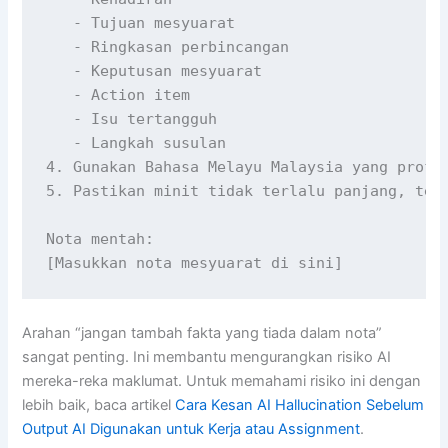
   - Tujuan mesyuarat

   - Ringkasan perbincangan

   - Keputusan mesyuarat

   - Action item

   - Isu tertangguh

   - Langkah susulan

4. Gunakan Bahasa Melayu Malaysia yang profes
5. Pastikan minit tidak terlalu panjang, teta
Nota mentah:

[Masukkan nota mesyuarat di sini]
Arahan “jangan tambah fakta yang tiada dalam nota”
sangat penting. Ini membantu mengurangkan risiko AI
mereka-reka maklumat. Untuk memahami risiko ini dengan
lebih baik, baca artikel
Cara Kesan AI Hallucination Sebelum
Output AI Digunakan untuk Kerja atau Assignment
.