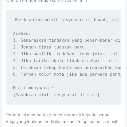
Contoh Prompt untuk Ekstrak Action Item
Berdasarkan minit mesyuarat di bawah, tolong
Arahan:

1. Senaraikan tindakan yang benar-benar diseb
2. Jangan cipta tugasan baru.

3. Jika pemilik tindakan tidak jelas, tulis [
4. Jika tarikh akhir tidak disebut, tulis [Pe
5. Letakkan tahap keutamaan berdasarkan konte
6. Tambah kolum nota jika ada perkara penting
Minit mesyuarat:

[Masukkan minit mesyuarat di sini]
Prompt ini membantu AI menukar minit kepada senarai
kerja yang lebih boleh dilaksanakan. Tetapi manusia masih