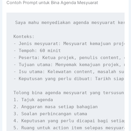
Contoh Prompt untuk Bina Agenda Mesyuarat
Saya mahu menyediakan agenda mesyuarat kerja.
Konteks:

- Jenis mesyuarat: Mesyuarat kemajuan projek 
- Tempoh: 60 minit

- Peserta: Ketua projek, penulis content, des
- Tujuan utama: Menyemak kemajuan projek, men
- Isu utama: Kelewatan content, masalah susun
- Keputusan yang perlu dibuat: Tarikh siap, p
Tolong bina agenda mesyuarat yang tersusun de
1. Tajuk agenda

2. Anggaran masa setiap bahagian

3. Soalan perbincangan utama

4. Keputusan yang perlu dicapai bagi setiap b
5. Ruang untuk action item selepas mesyuarat