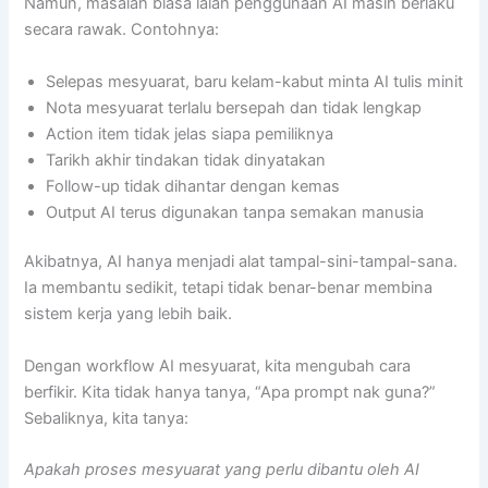
Namun, masalah biasa ialah penggunaan AI masih berlaku
secara rawak. Contohnya:
Selepas mesyuarat, baru kelam-kabut minta AI tulis minit
Nota mesyuarat terlalu bersepah dan tidak lengkap
Action item tidak jelas siapa pemiliknya
Tarikh akhir tindakan tidak dinyatakan
Follow-up tidak dihantar dengan kemas
Output AI terus digunakan tanpa semakan manusia
Akibatnya, AI hanya menjadi alat tampal-sini-tampal-sana.
Ia membantu sedikit, tetapi tidak benar-benar membina
sistem kerja yang lebih baik.
Dengan workflow AI mesyuarat, kita mengubah cara
berfikir. Kita tidak hanya tanya, “Apa prompt nak guna?”
Sebaliknya, kita tanya:
Apakah proses mesyuarat yang perlu dibantu oleh AI