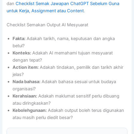
dan
Checklist Semak Jawapan ChatGPT Sebelum Guna
untuk Kerja, Assignment atau Content
.
Checklist Semakan Output AI Mesyuarat
Fakta:
Adakah tarikh, nama, keputusan dan angka
betul?
Konteks:
Adakah AI memahami tujuan mesyuarat
dengan tepat?
Action item:
Adakah tindakan, pemilik dan tarikh akhir
jelas?
Nada bahasa:
Adakah bahasa sesuai untuk budaya
organisasi?
Kerahsiaan:
Adakah maklumat sensitif perlu dibuang
atau diringkaskan?
Kebolehgunaan:
Adakah output boleh terus digunakan
atau masih perlu diedit besar?