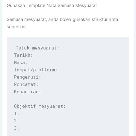
Gunakan Template Nota Semasa Mesyuarat
Semasa mesyuarat, anda boleh gunakan struktur nota
seperti ini:
Tajuk mesyuarat:

Tarikh:

Masa:

Tempat/platform:

Pengerusi:

Pencatat:

Kehadiran:

Objektif mesyuarat:

1.

2.

3.
