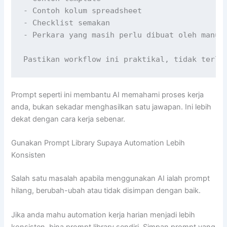
- Contoh kolum spreadsheet

- Checklist semakan

- Perkara yang masih perlu dibuat oleh manusi
Pastikan workflow ini praktikal, tidak terla
Prompt seperti ini membantu AI memahami proses kerja
anda, bukan sekadar menghasilkan satu jawapan. Ini lebih
dekat dengan cara kerja sebenar.
Gunakan Prompt Library Supaya Automation Lebih
Konsisten
Salah satu masalah apabila menggunakan AI ialah prompt
hilang, berubah-ubah atau tidak disimpan dengan baik.
Jika anda mahu automation kerja harian menjadi lebih
konsisten, bina prompt library sendiri. Simpan prompt yang