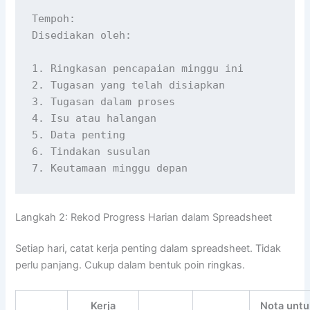
Tempoh:

Disediakan oleh:

1. Ringkasan pencapaian minggu ini

2. Tugasan yang telah disiapkan

3. Tugasan dalam proses

4. Isu atau halangan

5. Data penting

6. Tindakan susulan

7. Keutamaan minggu depan
Langkah 2: Rekod Progress Harian dalam Spreadsheet
Setiap hari, catat kerja penting dalam spreadsheet. Tidak
perlu panjang. Cukup dalam bentuk poin ringkas.
Kerja
Nota untu