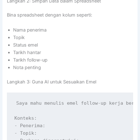
Langkah 2: Simpan Data dalam Spreadsheet
Bina spreadsheet dengan kolum seperti:
Nama penerima
Topik
Status emel
Tarikh hantar
Tarikh follow-up
Nota penting
Langkah 3: Guna AI untuk Sesuaikan Emel
Saya mahu menulis emel follow-up kerja berda
Konteks:

- Penerima:

- Topik:
