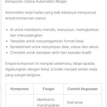
Komponen Utama Automation Ringan
Automation kerja harian yang baik biasanya mempunyai
empat komponen utama:
AI untuk membantu menulis, menyusun, meringkaskan
dan mencadangkan
Template untuk menyeragamkan format kerja
Spreadsheet untuk menyimpan data, status dan rekod
Checklist untuk semakan akhir dan kawalan kualiti
Empat komponen ini nampak sederhana, tetapi apabila
digabungkan dengan betul, ia boleh menjadi sistem kerja
yang sangat berguna.
Komponen
Fungsi
Contoh Kegunaan
Membantu
Draf emel,
menghasilkan