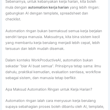
Sebenarnya, untuk kebanyakan kerja harian, kita boleh
mula dengan
automation kerja harian
yang lebih ringan:
gabungkan AI dengan template, spreadsheet dan
checklist.
Automation ringan bukan bermaksud semua kerja berjalan
sendiri tanpa manusia. Maksudnya, kita bina sistem kecil
yang membantu kerja berulang menjadi lebih cepat, lebih
tersusun dan lebih mudah disemak.
Dalam konteks WorkProductiveAI, automation bukan
sekadar “biar AI buat semua”. Prinsipnya tetap sama: ilmu
dahulu, praktikal kemudian, evaluation sentiasa, workflow
sebagai sistem, dan manusia tetap berfikir.
Apa Maksud Automation Ringan untuk Kerja Harian?
Automation ringan ialah cara menyusun kerja berulang
supaya sebahagian proses boleh dibantu oleh AI, template,