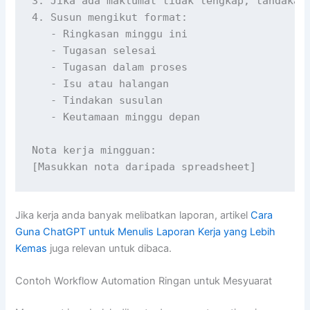
3. Jika ada maklumat tidak lengkap, tandakan 
4. Susun mengikut format:

   - Ringkasan minggu ini

   - Tugasan selesai

   - Tugasan dalam proses

   - Isu atau halangan

   - Tindakan susulan

   - Keutamaan minggu depan

Nota kerja mingguan:

[Masukkan nota daripada spreadsheet]
Jika kerja anda banyak melibatkan laporan, artikel
Cara
Guna ChatGPT untuk Menulis Laporan Kerja yang Lebih
Kemas
juga relevan untuk dibaca.
Contoh Workflow Automation Ringan untuk Mesyuarat