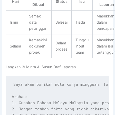
Hari
Status
Isu
Dibuat
Laporan
Semak
Masukkan
Isnin
data
Selesai
Tiada
dalam
pelanggan
pencapaia
Kemaskini
Tunggu
Masukkan
Dalam
Selasa
dokumen
input
dalam isu
proses
projek
team
tertanggu
Langkah 3: Minta AI Susun Draf Laporan
Saya akan berikan nota kerja mingguan. Tolon
Arahan:

1. Gunakan Bahasa Melayu Malaysia yang profes
2. Jangan tambah fakta yang tidak diberikan.
