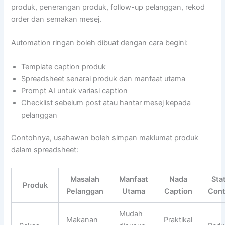
produk, penerangan produk, follow-up pelanggan, rekod
order dan semakan mesej.
Automation ringan boleh dibuat dengan cara begini:
Template caption produk
Spreadsheet senarai produk dan manfaat utama
Prompt AI untuk variasi caption
Checklist sebelum post atau hantar mesej kepada
pelanggan
Contohnya, usahawan boleh simpan maklumat produk
dalam spreadsheet:
Masalah
Manfaat
Nada
Sta
Produk
Pelanggan
Utama
Caption
Con
Mudah
Makanan
Praktikal