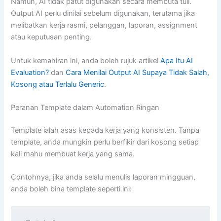
Namun, AI tidak patut digunakan secara membuta tuli.
Output AI perlu dinilai sebelum digunakan, terutama jika
melibatkan kerja rasmi, pelanggan, laporan, assignment
atau keputusan penting.
Untuk kemahiran ini, anda boleh rujuk artikel
Apa Itu AI
Evaluation?
dan
Cara Menilai Output AI Supaya Tidak Salah,
Kosong atau Terlalu Generic
.
Peranan Template dalam Automation Ringan
Template ialah asas kepada kerja yang konsisten. Tanpa
template, anda mungkin perlu berfikir dari kosong setiap
kali mahu membuat kerja yang sama.
Contohnya, jika anda selalu menulis laporan mingguan,
anda boleh bina template seperti ini: