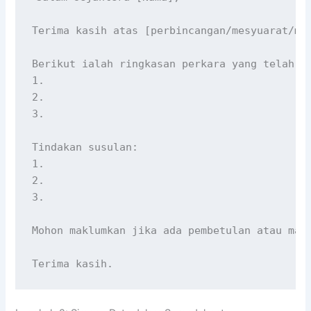
Terima kasih atas [perbincangan/mesyuarat/mak
Berikut ialah ringkasan perkara yang telah di
1.

2.

3.

Tindakan susulan:

1.

2.

3.

Mohon maklumkan jika ada pembetulan atau makl
Terima kasih.