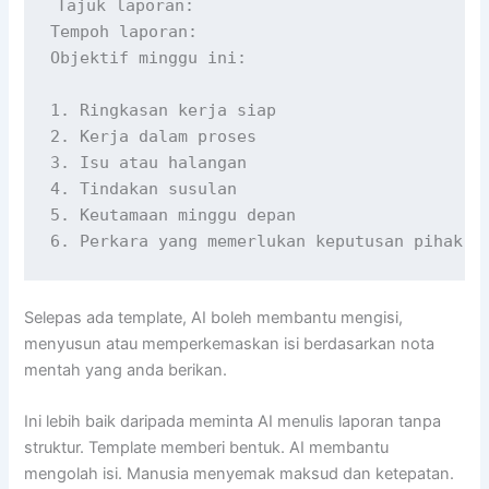
Tajuk laporan:

Tempoh laporan:

Objektif minggu ini:

1. Ringkasan kerja siap

2. Kerja dalam proses

3. Isu atau halangan

4. Tindakan susulan

5. Keutamaan minggu depan

6. Perkara yang memerlukan keputusan pihak a
Selepas ada template, AI boleh membantu mengisi,
menyusun atau memperkemaskan isi berdasarkan nota
mentah yang anda berikan.
Ini lebih baik daripada meminta AI menulis laporan tanpa
struktur. Template memberi bentuk. AI membantu
mengolah isi. Manusia menyemak maksud dan ketepatan.