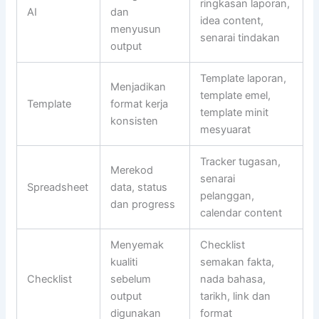
ringkasan laporan,
AI
dan
idea content,
menyusun
senarai tindakan
output
Template laporan,
Menjadikan
template emel,
Template
format kerja
template minit
konsisten
mesyuarat
Tracker tugasan,
Merekod
senarai
Spreadsheet
data, status
pelanggan,
dan progress
calendar content
Menyemak
Checklist
kualiti
semakan fakta,
Checklist
sebelum
nada bahasa,
output
tarikh, link dan
digunakan
format