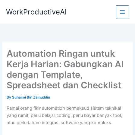
Skip
WorkProductiveAI
to
content
Automation Ringan untuk
Kerja Harian: Gabungkan AI
dengan Template,
Spreadsheet dan Checklist
By
Suhaimi Bin Zainuddin
Ramai orang fikir automation bermaksud sistem teknikal
yang rumit, perlu belajar coding, perlu bayar banyak tool,
atau perlu faham integrasi software yang kompleks.