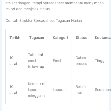
atau cadangan, tetapi spreadsheet membantu menyimpan
rekod dan menjejak status.
Contoh Struktur Spreadsheet Tugasan Harian
Tarikh
Tugasan
Kategori
Status
Keutama
Tulis draf
10
Dalam
emel
Emel
Tinggi
Julai
proses
follow-up
Kemaskini
10
Belum
laporan
Laporan
Sederhan
Julai
mula
mingguan