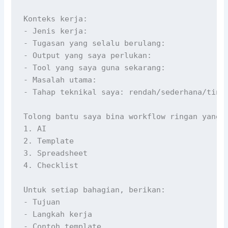
Konteks kerja:

- Jenis kerja:

- Tugasan yang selalu berulang:

- Output yang saya perlukan:

- Tool yang saya guna sekarang:

- Masalah utama:

- Tahap teknikal saya: rendah/sederhana/tingg
Tolong bantu saya bina workflow ringan yang m
1. AI

2. Template

3. Spreadsheet

4. Checklist

Untuk setiap bahagian, berikan:

- Tujuan

- Langkah kerja

- Contoh template
